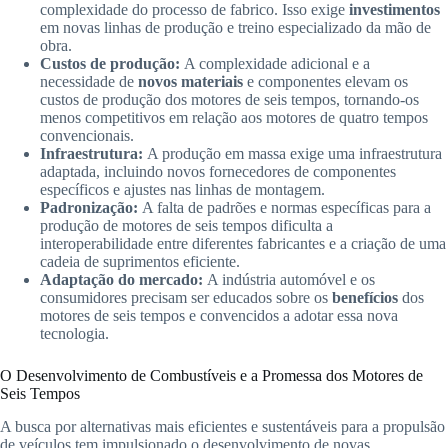
complexidade do processo de fabrico. Isso exige
investimentos
em novas linhas de produção e treino especializado da mão de
obra.
Custos de produção:
A complexidade adicional e a
necessidade de
novos materiais
e componentes elevam os
custos de produção dos motores de seis tempos, tornando-os
menos competitivos em relação aos motores de quatro tempos
convencionais.
Infraestrutura:
A produção em massa exige uma infraestrutura
adaptada, incluindo novos fornecedores de componentes
específicos e ajustes nas linhas de montagem.
Padronização:
A falta de padrões e normas específicas para a
produção de motores de seis tempos dificulta a
interoperabilidade entre diferentes fabricantes e a criação de uma
cadeia de suprimentos eficiente.
Adaptação do mercado:
A indústria automóvel e os
consumidores precisam ser educados sobre os
benefícios
dos
motores de seis tempos e convencidos a adotar essa nova
tecnologia.
O Desenvolvimento de Combustíveis e a Promessa dos Motores de
Seis Tempos
A busca por alternativas mais eficientes e sustentáveis para a propulsão
de veículos tem impulsionado o desenvolvimento de novas