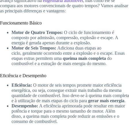
avanço significativo na
engenharia automóvel
, mas como ele se
compara aos motores convencionais de quatro tempos? Vamos analisar
as principais diferenças e vantagens:
Funcionamento Básico
Motor de Quatro Tempos:
O ciclo de funcionamento é
composto por admissão, compressão, explosão e escape. A
energia é gerada apenas durante a explosão.
Motor de Seis Tempos:
Adiciona duas etapas ao
ciclo, geralmente ocorrendo entre a explosão e o escape. Essas
etapas extras permitem uma
queima mais completa
do
combustível e a extração de mais energia do mesmo.
Eficiência e Desempenho
Eficiência:
O motor de seis tempos promete maior eficiência
energética, ou seja, consegue extrair mais trabalho da mesma
quantidade de combustível. Isso deve-se à queima mais completa
e à utilização de mais etapas do ciclo para
gerar mais energia
.
Desempenho:
A eficiência aprimorada pode resultar em maior
potência e torque para o mesmo tamanho de motor. Além
disso, a queima mais completa pode reduzir as emissões e o
consumo de combustível.