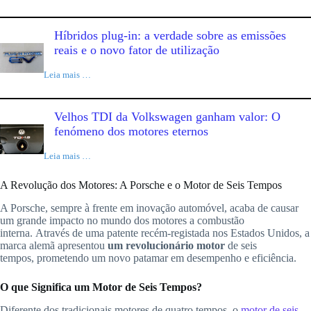
Híbridos plug-in: a verdade sobre as emissões
reais e o novo fator de utilização
Leia mais …
Velhos TDI da Volkswagen ganham valor: O
fenómeno dos motores eternos
Leia mais …
A Revolução dos Motores: A Porsche e o Motor de Seis Tempos
A Porsche, sempre à frente em inovação automóvel, acaba de causar
um grande impacto no mundo dos motores a combustão
interna. Através de uma patente recém-registada nos Estados Unidos, a
marca alemã apresentou
um revolucionário motor
de seis
tempos, prometendo um novo patamar em desempenho e eficiência.
O que Significa um Motor de Seis Tempos?
Diferente dos tradicionais motores de quatro tempos, o
motor de seis