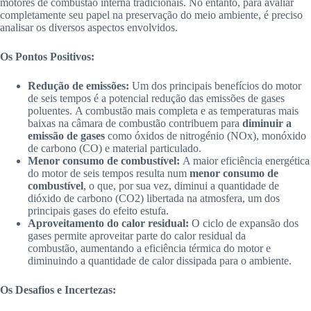
motores de combustão interna tradicionais. No entanto, para avaliar
completamente seu papel na preservação do meio ambiente, é preciso
analisar os diversos aspectos envolvidos.
Os Pontos Positivos:
Redução de emissões:
Um dos principais benefícios do motor
de seis tempos é a potencial redução das emissões de gases
poluentes. A combustão mais completa e as temperaturas mais
baixas na câmara de combustão contribuem para
diminuir a
emissão de gases
como óxidos de nitrogénio (NOx), monóxido
de carbono (CO) e material particulado.
Menor consumo de combustível:
A maior eficiência energética
do motor de seis tempos resulta num
menor consumo de
combustível
, o que, por sua vez, diminui a quantidade de
dióxido de carbono (CO2) libertada na atmosfera, um dos
principais gases do efeito estufa.
Aproveitamento do calor residual:
O ciclo de expansão dos
gases permite aproveitar parte do calor residual da
combustão, aumentando a eficiência térmica do motor e
diminuindo a quantidade de calor dissipada para o ambiente.
Os Desafios e Incertezas: