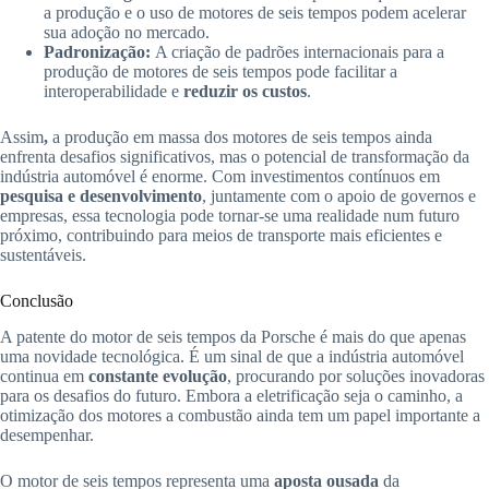
a produção e o uso de motores de seis tempos podem acelerar
sua adoção no mercado.
Padronização:
A criação de padrões internacionais para a
produção de motores de seis tempos pode facilitar a
interoperabilidade e
reduzir os custos
.
Assim
,
a produção em massa dos motores de seis tempos ainda
enfrenta desafios significativos, mas o potencial de transformação da
indústria automóvel é enorme. Com investimentos contínuos em
pesquisa e desenvolvimento
, juntamente com o apoio de governos e
empresas, essa tecnologia pode tornar-se uma realidade num futuro
próximo, contribuindo para meios de transporte mais eficientes e
sustentáveis.
Conclusão
A patente do motor de seis tempos da Porsche é mais do que apenas
uma novidade tecnológica. É um sinal de que a indústria automóvel
continua em
constante evolução
, procurando por soluções inovadoras
para os desafios do futuro. Embora a eletrificação seja o caminho, a
otimização dos motores a combustão ainda tem um papel importante a
desempenhar.
O motor de seis tempos representa uma
aposta ousada
da