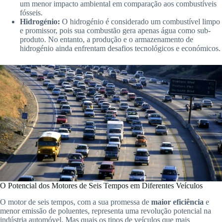
um menor impacto ambiental em comparação aos combustíveis
fósseis.
Hidrogénio:
O hidrogénio é considerado um combustível limpo
e promissor, pois sua combustão gera apenas água como sub-
produto. No entanto, a produção e o armazenamento de
hidrogénio ainda enfrentam desafios tecnológicos e económicos.
O Potencial dos Motores de Seis Tempos em Diferentes Veículos
O motor de seis tempos, com a sua promessa de
maior eficiência
e
menor emissão de poluentes, representa uma revolução potencial na
indústria automóvel. Mas quais os tipos de veículos que mais