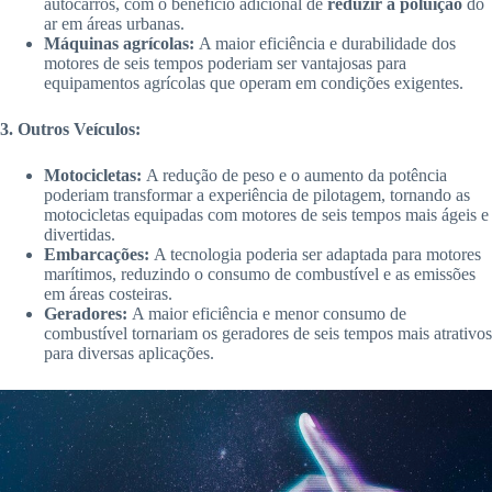
autocarros, com o benefício adicional de
reduzir a poluição
do
ar em áreas urbanas.
Máquinas agrícolas:
A maior eficiência e durabilidade dos
motores de seis tempos poderiam ser vantajosas para
equipamentos agrícolas que operam em condições exigentes.
3. Outros Veículos:
Motocicletas:
A redução de peso e o aumento da potência
poderiam transformar a experiência de pilotagem, tornando as
motocicletas equipadas com motores de seis tempos mais ágeis e
divertidas.
Embarcações:
A tecnologia poderia ser adaptada para motores
marítimos, reduzindo o consumo de combustível e as emissões
em áreas costeiras.
Geradores:
A maior eficiência e menor consumo de
combustível tornariam os geradores de seis tempos mais atrativos
para diversas aplicações.