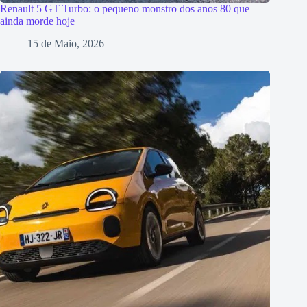
Renault 5 GT Turbo: o pequeno monstro dos anos 80 que
ainda morde hoje
15 de Maio, 2026