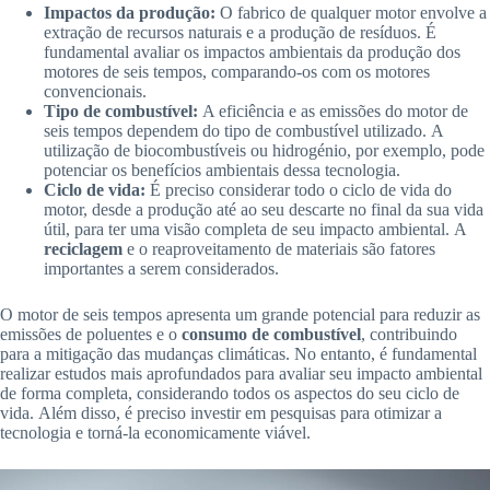
Impactos da produção:
O fabrico de qualquer motor envolve a
extração de recursos naturais e a produção de resíduos. É
fundamental avaliar os impactos ambientais da produção dos
motores de seis tempos, comparando-os com os motores
convencionais.
Tipo de combustível:
A eficiência e as emissões do motor de
seis tempos dependem do tipo de combustível utilizado. A
utilização de biocombustíveis ou hidrogénio, por exemplo, pode
potenciar os benefícios ambientais dessa tecnologia.
Ciclo de vida:
É preciso considerar todo o ciclo de vida do
motor, desde a produção até ao seu descarte no final da sua vida
útil, para ter uma visão completa de seu impacto ambiental. A
reciclagem
e o reaproveitamento de materiais são fatores
importantes a serem considerados.
O motor de seis tempos apresenta um grande potencial para reduzir as
emissões de poluentes e o
consumo de combustível
, contribuindo
para a mitigação das mudanças climáticas. No entanto, é fundamental
realizar estudos mais aprofundados para avaliar seu impacto ambiental
de forma completa, considerando todos os aspectos do seu ciclo de
vida. Além disso, é preciso investir em pesquisas para otimizar a
tecnologia e torná-la economicamente viável.