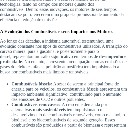
tecnologias, tanto no campo dos motores quanto dos
combustíveis. Dentro essas inovações, os motores de seis tempos
destacam-se por oferecerem uma proposta promissora de aumento da
eficiência e redução de emissões.
A Evolução dos Combustíveis e seus Impactos nos Motores
Ao longo das décadas, a indústria automóvel testemunhou uma
evolução constante nos tipos de combustíveis utilizados. A transição do
carvão mineral para a gasolina, e posteriormente para o
diesel, representou um salto significativo em termos de
desempenho e
praticidade
. No entanto, a crescente preocupação com as emissões de
gases do efeito estufa e a poluição atmosférica tem impulsionado a
busca por combustíveis mais limpos e renováveis.
Combustíveis fósseis:
Apesar de serem a principal fonte de
energia para os veículos, os combustíveis fósseis apresentam um
impacto ambiental significativo, contribuindo para o aumento
das emissões de CO2 e outros poluentes.
Combustíveis renováveis:
A crescente demanda por
alternativas
mais sustentáveis
tem impulsionado o
desenvolvimento de combustíveis renováveis, como o etanol, o
biodiesel e os biocombustíveis de segunda geração. Esses
combustíveis são produzidos a partir de biomassa e representam