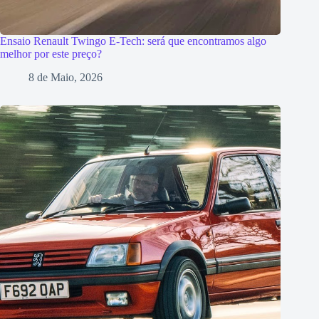
Ensaio Renault Twingo E-Tech: será que encontramos algo
melhor por este preço?
8 de Maio, 2026