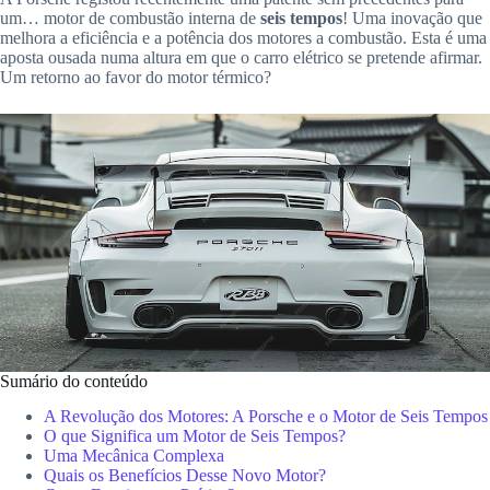
um… motor de combustão interna de
seis tempos
! Uma inovação que
melhora a eficiência e a potência dos motores a combustão. Esta é uma
aposta ousada numa altura em que o carro elétrico se pretende afirmar.
Um retorno ao favor do motor térmico?
Sumário do conteúdo
A Revolução dos Motores: A Porsche e o Motor de Seis Tempos
O que Significa um Motor de Seis Tempos?
Uma Mecânica Complexa
Quais os Benefícios Desse Novo Motor?