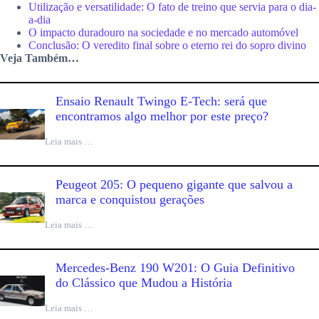
Utilização e versatilidade: O fato de treino que servia para o dia-
a-dia
O impacto duradouro na sociedade e no mercado automóvel
Conclusão: O veredito final sobre o eterno rei do sopro divino
Veja Também…
Ensaio Renault Twingo E-Tech: será que
encontramos algo melhor por este preço?
Leia mais …
Peugeot 205: O pequeno gigante que salvou a
marca e conquistou gerações
Leia mais …
Mercedes-Benz 190 W201: O Guia Definitivo
do Clássico que Mudou a História
Leia mais …