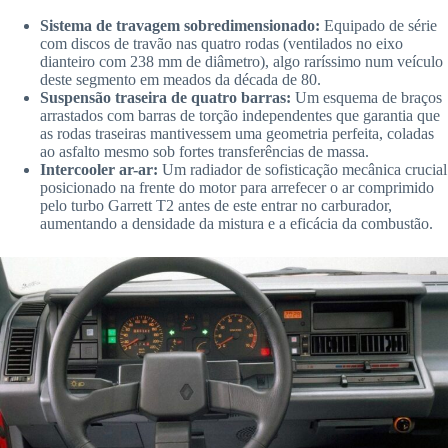
Sistema de travagem sobredimensionado:
Equipado de série
com discos de travão nas quatro rodas (ventilados no eixo
dianteiro com 238 mm de diâmetro), algo raríssimo num veículo
deste segmento em meados da década de 80.
Suspensão traseira de quatro barras:
Um esquema de braços
arrastados com barras de torção independentes que garantia que
as rodas traseiras mantivessem uma geometria perfeita, coladas
ao asfalto mesmo sob fortes transferências de massa.
Intercooler ar-ar:
Um radiador de sofisticação mecânica crucial
posicionado na frente do motor para arrefecer o ar comprimido
pelo turbo Garrett T2 antes de este entrar no carburador,
aumentando a densidade da mistura e a eficácia da combustão.