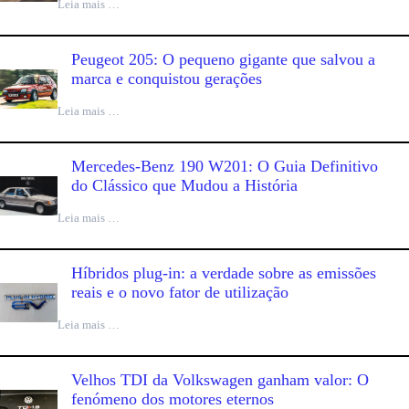
Leia mais …
Peugeot 205: O pequeno gigante que salvou a
marca e conquistou gerações
Leia mais …
Mercedes-Benz 190 W201: O Guia Definitivo
do Clássico que Mudou a História
Leia mais …
Híbridos plug-in: a verdade sobre as emissões
reais e o novo fator de utilização
Leia mais …
Velhos TDI da Volkswagen ganham valor: O
fenómeno dos motores eternos