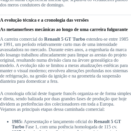
dos meros condutores de domingo.
A evolução técnica e a cronologia das versões
As metamorfoses mecânicas ao longo de uma carreira fulgurante
A carreira comercial do
Renault 5 GT Turbo
estendeu-se entre 1985
e 1991, um período relativamente curto mas de uma intensidade
avassaladora no mercado. Durante estes anos, a engenharia da marca
do losango trabalhou afincadamente para limpar as arestas do projeto
original, resultando numa divisão clara na árvore genealógica do
modelo. A evolução não se limitou a meras atualizações estéticas para
manter o visual moderno; envolveu alterações profundas nos sistemas
de refrigeração, na gestão da ignição e na geometria da suspensão
dianteira para domesticar a fera.
A cronologia oficial deste foguete francês organiza-se de forma simples
e direta, sendo balizada por duas grandes fases de produção que hoje
dividem as preferências dos colecionadores em toda a Europa.
Vejamos as principais etapas dessa caminhada comercial:
1985:
Apresentação e lançamento oficial do
Renault 5 GT
Turbo
Fase 1, com uma potência homologada de 115 cv.