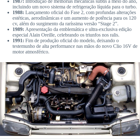
1987:
Introdução de melhorias mecânicas subtis a meio do ano,
incluindo um novo sistema de refrigeração líquida para o turbo.
1988:
Lançamento oficial do Fase 2, com profundas alterações
estéticas, aerodinâmicas e um aumento de potência para os 120
cv, além do surgimento da raríssima versão “Stage 2”.
1989:
Apresentação da emblemática e ultra-exclusiva edição
especial Alain Oreille, celebrando os triunfos nos ralis.
1991:
Fim de produção oficial do modelo, deixando o
testemunho de alta performance nas mãos do novo Clio 16V de
motor atmosférico.