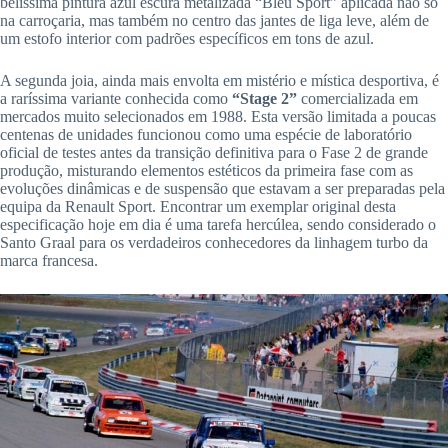
belíssima pintura azul escura metalizada “Bleu Sport” aplicada não só
na carroçaria, mas também no centro das jantes de liga leve, além de
um estofo interior com padrões específicos em tons de azul.
A segunda joia, ainda mais envolta em mistério e mística desportiva, é
a raríssima variante conhecida como
“Stage 2”
comercializada em
mercados muito selecionados em 1988. Esta versão limitada a poucas
centenas de unidades funcionou como uma espécie de laboratório
oficial de testes antes da transição definitiva para o Fase 2 de grande
produção, misturando elementos estéticos da primeira fase com as
evoluções dinâmicas e de suspensão que estavam a ser preparadas pela
equipa da Renault Sport. Encontrar um exemplar original desta
especificação hoje em dia é uma tarefa hercúlea, sendo considerado o
Santo Graal para os verdadeiros conhecedores da linhagem turbo da
marca francesa.