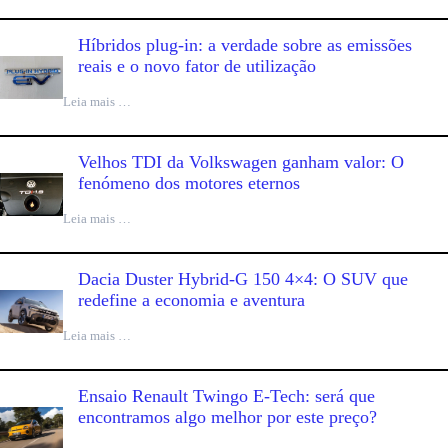
Híbridos plug-in: a verdade sobre as emissões
reais e o novo fator de utilização
Leia mais …
Velhos TDI da Volkswagen ganham valor: O
fenómeno dos motores eternos
Leia mais …
Dacia Duster Hybrid-G 150 4×4: O SUV que
redefine a economia e aventura
Leia mais …
Ensaio Renault Twingo E-Tech: será que
encontramos algo melhor por este preço?