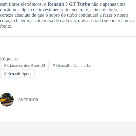
sem filtros eletrónicos, o
Renault 5 GT Turbo
não é apenas uma
opção nostálgica de investimento financeiro; é, acima de tudo, a
certeza absoluta de que o sopro do turbo continuará a fazer o nosso
coração bater mais depressa de cada vez que a estrada se torcer à nossa
frente.
Etiquetas
#
Clássicos dos Anos 80
#
Renault 5 GT Turbo
#
Renault Sport
ANTERIOR