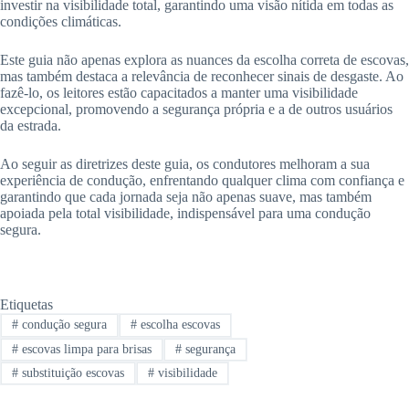
investir na visibilidade total, garantindo uma visão nítida em todas as
condições climáticas.
Este guia não apenas explora as nuances da escolha correta de escovas,
mas também destaca a relevância de reconhecer sinais de desgaste. Ao
fazê-lo, os leitores estão capacitados a manter uma visibilidade
excepcional, promovendo a segurança própria e a de outros usuários
da estrada.
Ao seguir as diretrizes deste guia, os condutores melhoram a sua
experiência de condução, enfrentando qualquer clima com confiança e
garantindo que cada jornada seja não apenas suave, mas também
apoiada pela total visibilidade, indispensável para uma condução
segura.
Etiquetas
#
condução segura
#
escolha escovas
#
escovas limpa para brisas
#
segurança
#
substituição escovas
#
visibilidade