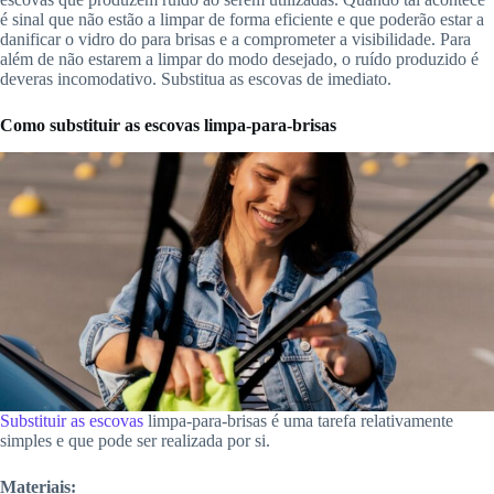
é sinal que não estão a limpar de forma eficiente e que poderão estar a
danificar o vidro do para brisas e a comprometer a visibilidade. Para
além de não estarem a limpar do modo desejado, o ruído produzido é
deveras incomodativo. Substitua as escovas de imediato.
Como substituir as escovas limpa-para-brisas
Substituir as escovas
limpa-para-brisas é uma tarefa relativamente
simples e que pode ser realizada por si.
Materiais: