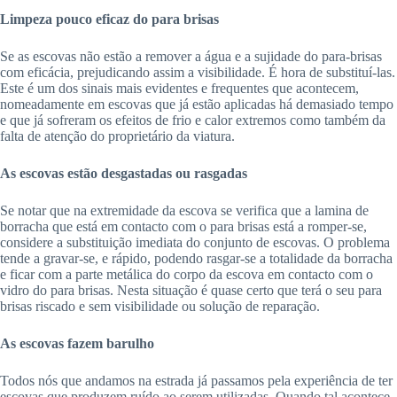
Limpeza pouco eficaz do para brisas
Se as escovas não estão a remover a água e a sujidade do para-brisas
com eficácia, prejudicando assim a visibilidade. É hora de substituí-las.
Este é um dos sinais mais evidentes e frequentes que acontecem,
nomeadamente em escovas que já estão aplicadas há demasiado tempo
e que já sofreram os efeitos de frio e calor extremos como também da
falta de atenção do proprietário da viatura.
As escovas estão desgastadas ou rasgadas
Se notar que na extremidade da escova se verifica que a lamina de
borracha que está em contacto com o para brisas está a romper-se,
considere a substituição imediata do conjunto de escovas. O problema
tende a gravar-se, e rápido, podendo rasgar-se a totalidade da borracha
e ficar com a parte metálica do corpo da escova em contacto com o
vidro do para brisas. Nesta situação é quase certo que terá o seu para
brisas riscado e sem visibilidade ou solução de reparação.
As escovas fazem barulho
Todos nós que andamos na estrada já passamos pela experiência de ter
escovas que produzem ruído ao serem utilizadas. Quando tal acontece