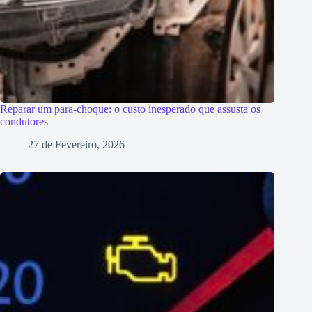
Reparar um para-choque: o custo inesperado que assusta os
condutores
27 de Fevereiro, 2026