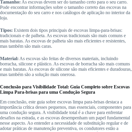
Tamanho:
As escovas devem ser do tamanho certo para o seu carro.
Pode encontrar informações sobre o tamanho correto das escovas na
documentação do seu carro e nos catálogos de aplicação no interior da
loja.
Tipos:
Existem dois tipos principais de escovas limpa-para-brisas:
tradicionais e de palheta. As escovas tradicionais são mais comuns e
mais baratas. As escovas de palheta são mais eficientes e resistentes,
mas também são mais caras.
Material:
As escovas são feitas de diversos materiais, incluindo
borracha, silicone e plástico. As escovas de borracha são mais comuns
e mais baratas. As escovas de silicone são mais eficientes e duradouras,
mas também são a solução mais onerosa.
Conclusão
para Visibilidade Total: Guia Completo sobre Escovas
Limpa Para-brisas para uma Condução Segura
Em conclusão, este guia sobre escovas limpa para-brisas destaca a
importância crítica desses pequenos, mas essenciais, componentes para
uma condução segura. A visibilidade total é a chave para enfrentar
desafios na estrada, e as escovas desempenham um papel fundamental
nesse aspecto. Ao entender a necessidade de substituição regular e de
adotar práticas de manutenção preventiva, os condutores estão a