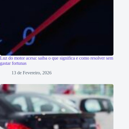
Luz do motor acesa: saiba o que significa e como resolver sem
gastar fortunas
13 de Fevereiro, 2026