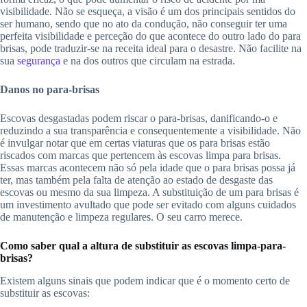
visibilidade. Não se esqueça, a visão é um dos principais sentidos do
ser humano, sendo que no ato da condução, não conseguir ter uma
perfeita visibilidade e perceção do que acontece do outro lado do para
brisas, pode traduzir-se na receita ideal para o desastre. Não facilite na
sua
segurança
e na dos outros que circulam na estrada.
Danos no para-brisas
Escovas desgastadas podem riscar o para-brisas, danificando-o e
reduzindo a sua transparência e consequentemente a visibilidade. Não
é invulgar notar que em certas viaturas que os para brisas estão
riscados com marcas que pertencem às escovas limpa para brisas.
Essas marcas acontecem não só pela idade que o para brisas possa já
ter, mas também pela falta de atenção ao estado de desgaste das
escovas ou mesmo da sua limpeza. A substituição de um para brisas é
um investimento avultado que pode ser evitado com alguns cuidados
de manutenção e limpeza regulares. O seu carro merece.
Como saber qual a altura de substituir as escovas limpa-para-
brisas?
Existem alguns sinais que podem indicar que é o momento certo de
substituir as escovas: