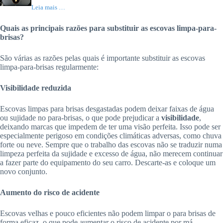
Leia mais …
Quais as principais razões para substituir as escovas limpa-para-
brisas?
São várias as razões pelas quais é importante substituir as escovas
limpa-para-brisas regularmente:
Visibilidade reduzida
Escovas limpas para brisas desgastadas podem deixar faixas de água
ou sujidade no para-brisas, o que pode prejudicar a
visibilidade
,
deixando marcas que impedem de ter uma visão perfeita. Isso pode ser
especialmente perigoso em condições climáticas adversas, como chuva
forte ou neve. Sempre que o trabalho das escovas não se traduzir numa
limpeza perfeita da sujidade e excesso de água, não merecem continuar
a fazer parte do equipamento do seu carro. Descarte-as e coloque um
novo conjunto.
Aumento do risco de acidente
Escovas velhas e pouco eficientes não podem limpar o para brisas de
forma eficaz, o que pode aumentar o risco de acidente por má