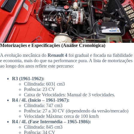
Motorizações e Especificações (Análise Cronológica)
A evolução mecânica do
Renault 4
foi gradual e focada na fiabilidade
e economia, mais do que na performance pura. A lista de motorizações
ao longo dos anos reflete este percurso:
R3 (1961-1962):
Cilindrada: 603{ cm3
Potência: 23 CV
Caixa de Velocidades: Manual de 3 velocidades.
R4 / 4L (Início – 1961-1967):
Cilindrada: 747 cm3
Potência: 27 a 30 CV (dependendo da versão/mercado)
Velocidade Máxima: cerca de 100 km/h
R4 / 4L (Fase Intermédia – 1965-1986):
Cilindrada: 845 cm3
Potência: 34 CV