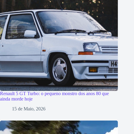
Renault 5 GT Turbo: o pequeno monstro dos anos 80 que
ainda morde hoje
15 de Maio, 2026