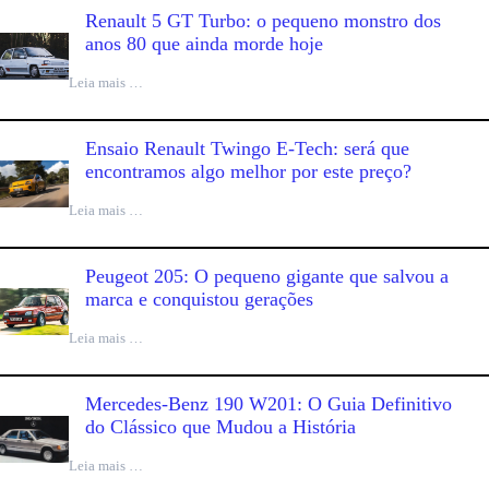
Renault 5 GT Turbo: o pequeno monstro dos
anos 80 que ainda morde hoje
Leia mais …
Ensaio Renault Twingo E-Tech: será que
encontramos algo melhor por este preço?
Leia mais …
Peugeot 205: O pequeno gigante que salvou a
marca e conquistou gerações
Leia mais …
Mercedes-Benz 190 W201: O Guia Definitivo
do Clássico que Mudou a História
Leia mais …