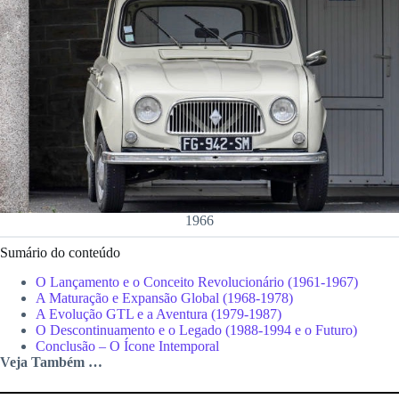
1966
Sumário do conteúdo
O Lançamento e o Conceito Revolucionário (1961-1967)
A Maturação e Expansão Global (1968-1978)
A Evolução GTL e a Aventura (1979-1987)
O Descontinuamento e o Legado (1988-1994 e o Futuro)
Conclusão – O Ícone Intemporal
Veja Também …