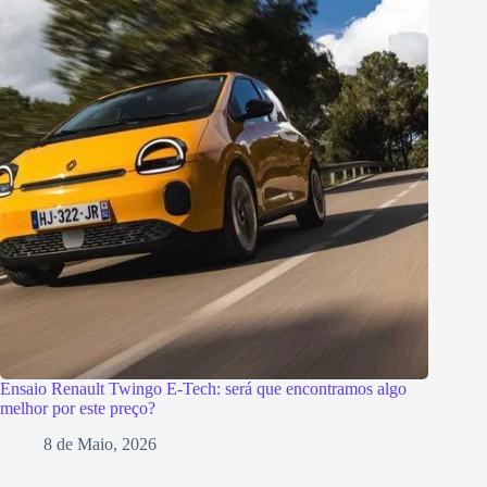
Ensaio Renault Twingo E-Tech: será que encontramos algo
melhor por este preço?
8 de Maio, 2026