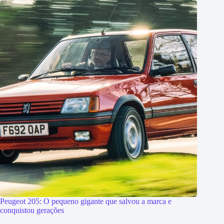
Peugeot 205: O pequeno gigante que salvou a marca e
conquistou gerações