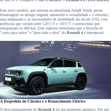
Este novo modelo, que assenta na plataforma AmpR Small, presta
homenagem ao design original, mantendo a versatilidade e a robustez,
mas adaptando-o às necessidades de mobilidade do século XXI, com
potências que variam entre 120 CV e 150 CV e autonomias que
ultrapassam os 400 km. Este regresso demonstra que a filosofia de
“carro para todos” e “para toda a obra” do
Renault 4
é intemporal.
A Despedida do Clássico e o Renascimento Elétrico
O descontinuamento do
Renault 4
foi um momento agridoce. Por um