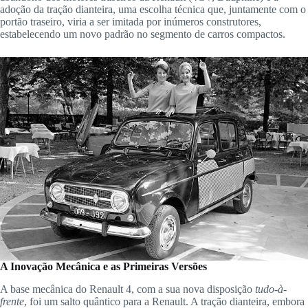
adoção da tração dianteira, uma escolha técnica que, juntamente com o
portão traseiro, viria a ser imitada por inúmeros construtores,
estabelecendo um novo padrão no segmento de carros compactos.
A Inovação Mecânica e as Primeiras Versões
A base mecânica do Renault 4, com a sua nova disposição
tudo-à-
frente
, foi um salto quântico para a Renault. A tração dianteira, embora