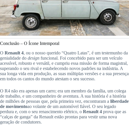
Conclusão – O Ícone Intemporal
O
Renault 4
, ou o nosso querido “Quatro Latas”, é um testemunho da
genialidade do
design
funcional. Foi concebido para ser um veículo
acessível, robusto e versátil, e cumpriu essa missão de forma magistral,
superando o seu rival e estabelecendo novos padrões na indústria. A
sua longa vida em produção, as suas múltiplas versões e a sua presença
em todos os cantos do mundo atestam o seu sucesso.
O R4 não era apenas um carro; era um membro da família, um colega
de trabalho, e um companheiro de aventura. A sua história é a história
de milhões de pessoas que, pela primeira vez, encontraram a
liberdade
de movimento
ao volante de um automóvel fiável. O seu legado
perdura e, com o seu renascimento elétrico, o
Renault 4
prova que as
“calças de ganga” da Renault estão prontas para vestir uma nova
geração de condutores.