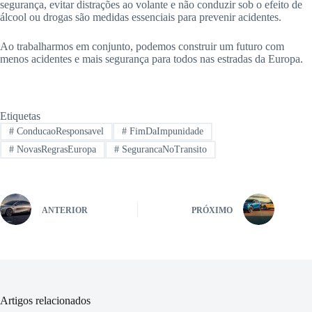
segurança, evitar distrações ao volante e não conduzir sob o efeito de
álcool ou drogas são medidas essenciais para prevenir acidentes.
Ao trabalharmos em conjunto, podemos construir um futuro com
menos acidentes e mais segurança para todos nas estradas da Europa.
Etiquetas
#
ConducaoResponsavel
#
FimDaImpunidade
#
NovasRegrasEuropa
#
SegurancaNoTransito
ANTERIOR
PRÓXIMO
Artigos relacionados