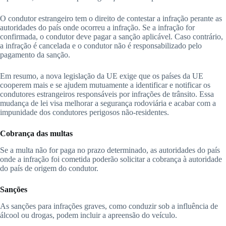
O condutor estrangeiro tem o direito de contestar a infração perante as
autoridades do país onde ocorreu a infração. Se a infração for
confirmada, o condutor deve pagar a sanção aplicável. Caso contrário,
a infração é cancelada e o condutor não é responsabilizado pelo
pagamento da sanção.
Em resumo, a nova legislação da UE exige que os países da UE
cooperem mais e se ajudem mutuamente a identificar e notificar os
condutores estrangeiros responsáveis por infrações de trânsito. Essa
mudança de lei visa melhorar a segurança rodoviária e acabar com a
impunidade dos condutores perigosos não-residentes.
Cobrança das multas
Se a multa não for paga no prazo determinado, as autoridades do país
onde a infração foi cometida poderão solicitar a cobrança à autoridade
do país de origem do condutor.
Sanções
As sanções para infrações graves, como conduzir sob a influência de
álcool ou drogas, podem incluir a apreensão do veículo.