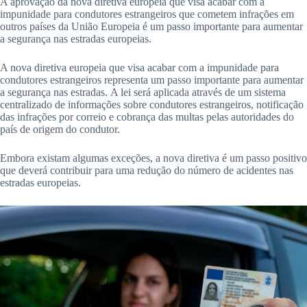
A aprovação da nova diretiva europeia que visa acabar com a
impunidade para condutores estrangeiros que cometem infrações em
outros países da União Europeia é um passo importante para aumentar
a segurança nas estradas europeias.
A nova diretiva europeia que visa acabar com a impunidade para
condutores estrangeiros representa um passo importante para aumentar
a segurança nas estradas. A lei será aplicada através de um sistema
centralizado de informações sobre condutores estrangeiros, notificação
das infrações por correio e cobrança das multas pelas autoridades do
país de origem do condutor.
Embora existam algumas exceções, a nova diretiva é um passo positivo
que deverá contribuir para uma redução do número de acidentes nas
estradas europeias.