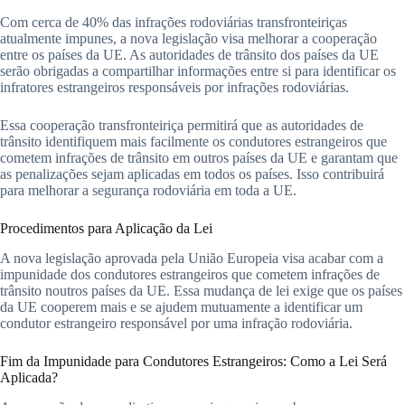
Com cerca de 40% das infrações rodoviárias transfronteiriças
atualmente impunes, a nova legislação visa melhorar a cooperação
entre os países da UE. As autoridades de trânsito dos países da UE
serão obrigadas a compartilhar informações entre si para identificar os
infratores estrangeiros responsáveis por infrações rodoviárias.
Essa cooperação transfronteiriça permitirá que as autoridades de
trânsito identifiquem mais facilmente os condutores estrangeiros que
cometem infrações de trânsito em outros países da UE e garantam que
as penalizações sejam aplicadas em todos os países. Isso contribuirá
para melhorar a segurança rodoviária em toda a UE.
Procedimentos para Aplicação da Lei
A nova legislação aprovada pela União Europeia visa acabar com a
impunidade dos condutores estrangeiros que cometem infrações de
trânsito noutros países da UE. Essa mudança de lei exige que os países
da UE cooperem mais e se ajudem mutuamente a identificar um
condutor estrangeiro responsável por uma infração rodoviária.
Fim da Impunidade para Condutores Estrangeiros: Como a Lei Será
Aplicada?