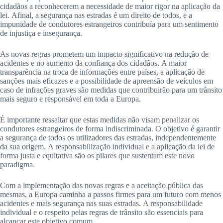
cidadãos a reconhecerem a necessidade de maior rigor na aplicação da
lei. Afinal, a segurança nas estradas é um direito de todos, e a
impunidade de condutores estrangeiros contribuía para um sentimento
de injustiça e insegurança.
As novas regras prometem um impacto significativo na redução de
acidentes e no aumento da confiança dos cidadãos. A maior
transparência na troca de informações entre países, a aplicação de
sanções mais eficazes e a possibilidade de apreensão de veículos em
caso de infrações graves são medidas que contribuirão para um trânsito
mais seguro e responsável em toda a Europa.
É importante ressaltar que estas medidas não visam penalizar os
condutores estrangeiros de forma indiscriminada. O objetivo é garantir
a segurança de todos os utilizadores das estradas, independentemente
da sua origem. A responsabilização individual e a aplicação da lei de
forma justa e equitativa são os pilares que sustentam este novo
paradigma.
Com a implementação das novas regras e a aceitação pública das
mesmas, a Europa caminha a passos firmes para um futuro com menos
acidentes e mais segurança nas suas estradas. A responsabilidade
individual e o respeito pelas regras de trânsito são essenciais para
alcançar este objetivo comum.