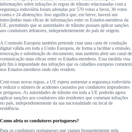
informações sobre infrações às regras de trânsito relacionadas com a
segurança rodoviária foram adotadas por 570 votos a favor, 36 votos
contra e 24 abstenções. Isso significa que, em breve, haverá um
intercâmbio mais eficaz de informações entre os Estados-membros da
UE, permitindo que as autoridades de trânsito possam aplicar sanções
aos condutores infratores, independentemente do país de origem.
A Comissão Europeia também pretende criar uma carta de condução
digital válida em toda a União Europeia, de forma a facilitar a emissão,
renovação e substituição do documento, mas também abrir um canal de
comunicação mais eficaz entre os Estados-membros. Essa medida visa
pôr fim à impunidade das infrações que os cidadãos europeus cometem
nos Estados-membros onde não residem.
Com essas novas regras, a UE espera aumentar a segurança rodoviária
e reduzir o número de acidentes causados por condutores imprudentes
e perigosos. As autoridades de trânsito em toda a UE poderão agora
aplicar sanções aos condutores não residentes que cometam infrações
no país, independentemente da sua nacionalidade ou local de
residência.
Como afeta os condutores portugueses?
Para os condutores portugueses que viajam frequentemente pela