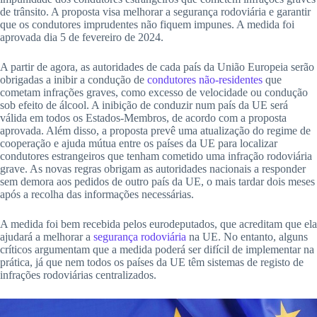
de trânsito. A proposta visa melhorar a segurança rodoviária e garantir
que os condutores imprudentes não fiquem impunes. A medida foi
aprovada dia 5 de fevereiro de 2024.
A partir de agora, as autoridades de cada país da União Europeia serão
obrigadas a inibir a condução de
condutores não-residentes
que
cometam infrações graves, como excesso de velocidade ou condução
sob efeito de álcool. A inibição de conduzir num país da UE será
válida em todos os Estados-Membros, de acordo com a proposta
aprovada. Além disso, a proposta prevê uma atualização do regime de
cooperação e ajuda mútua entre os países da UE para localizar
condutores estrangeiros que tenham cometido uma infração rodoviária
grave. As novas regras obrigam as autoridades nacionais a responder
sem demora aos pedidos de outro país da UE, o mais tardar dois meses
após a recolha das informações necessárias.
A medida foi bem recebida pelos eurodeputados, que acreditam que ela
ajudará a melhorar a
segurança rodoviária
na UE. No entanto, alguns
críticos argumentam que a medida poderá ser difícil de implementar na
prática, já que nem todos os países da UE têm sistemas de registo de
infrações rodoviárias centralizados.