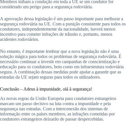
Membros inibam a condução em toda a UE se um condutor for
considerado um perigo para a segurança rodoviária.
A aprovação dessa legislação é um passo importante para melhorar a
segurança rodoviária na UE. Com a punição consistente para todos os
condutores, independentemente da nacionalidade, haverá menos
incentivo para cometer infrações de trânsito e, portanto, menos
acidentes rodoviários.
No entanto, é importante lembrar que a nova legislação não é uma
solução mágica para todos os problemas de segurança rodoviária. É
necessário continuar a investir em campanhas de conscientização e
educação para os condutores, bem como em infraestrutura rodoviária
segura. A combinação dessas medidas pode ajudar a garantir que as
estradas da UE sejam seguras para todos os utilizadores.
Conclusão – Adeus à impunidade, olá à segurança!
As novas regras da União Europeia para condutores estrangeiros
marcam um passo decisivo na luta contra a impunidade e pela
segurança nas estradas. Com a interconexão dos sistemas de
informação entre os países membros, as infrações cometidas por
condutores estrangeiros deixarão de passar despercebidas.