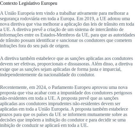
Contexto Legislativo Europeu
A União Europeia tem vindo a trabalhar ativamente para melhorar a
segurança rodoviária em toda a Europa. Em 2019, a UE adotou uma
nova diretiva que visa melhorar a aplicação das leis de trânsito em toda
a UE. A diretiva prevê a criação de um sistema de intercâmbio de
informações entre os Estados-Membros da UE, para que as autoridades
de trânsito possam identificar e sancionar os condutores que cometem
infrações fora do seu país de origem.
A diretiva também estabelece que as sanções aplicadas aos condutores
devem ser efetivas, proporcionais e dissuasoras. Além disso, a diretiva
exige que as sanções sejam aplicadas de forma justa e imparcial,
independentemente da nacionalidade do condutor.
Recentemente, em 2024, o Parlamento Europeu aprovou uma nova
proposta que visa acabar com a impunidade dos condutores perigosos
não-residentes em toda a UE. A proposta prevê que as sanções
aplicadas aos condutores imprudentes não-residentes devem ser
aplicadas em toda a União Europeia. A proposta também estabelece
prazos para que os países da UE se informem mutuamente sobre as
decisões que impõem a inibição do condutor e para decidir se uma
inibição de conduzir se aplicará em toda a UE.