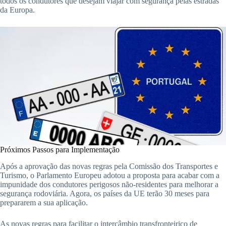
todos os condutores que desejam viajar com segurança pelas estradas
da Europa.
Próximos Passos para Implementação
Após a aprovação das novas regras pela Comissão dos Transportes e
Turismo, o Parlamento Europeu adotou a proposta para acabar com a
impunidade dos condutores perigosos não-residentes para melhorar a
segurança rodoviária. Agora, os países da UE terão 30 meses para
prepararem a sua aplicação.
As novas regras para facilitar o intercâmbio transfronteiriço de