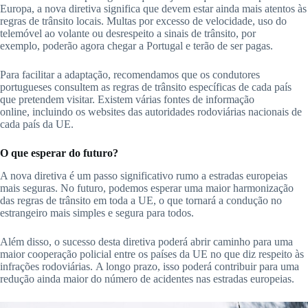
Europa, a nova diretiva significa que devem estar ainda mais atentos às
regras de trânsito locais. Multas por excesso de velocidade, uso do
telemóvel ao volante ou desrespeito a sinais de trânsito, por
exemplo, poderão agora chegar a Portugal e terão de ser pagas.
Para facilitar a adaptação, recomendamos que os condutores
portugueses consultem as regras de trânsito específicas de cada país
que pretendem visitar. Existem várias fontes de informação
online, incluindo os websites das autoridades rodoviárias nacionais de
cada país da UE.
O que esperar do futuro?
A nova diretiva é um passo significativo rumo a estradas europeias
mais seguras. No futuro, podemos esperar uma maior harmonização
das regras de trânsito em toda a UE, o que tornará a condução no
estrangeiro mais simples e segura para todos.
Além disso, o sucesso desta diretiva poderá abrir caminho para uma
maior cooperação policial entre os países da UE no que diz respeito às
infrações rodoviárias. A longo prazo, isso poderá contribuir para uma
redução ainda maior do número de acidentes nas estradas europeias.