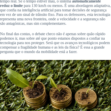
tempo real. Se o tempo estiver mau, o sistema
automaticamente
reduz o limite
para 130 km/h ou menos. É uma abordagem adaptativa,
que confia na inteligência artificial para tomar decisões de segurança
em vez de um sinal de trânsito fixo. Para os defensores, esta tecnologia
representa uma nova fronteira, onde a velocidade e a segurança não
são antagónicas, mas sim complementares.
No final das contas, o debate checo não é apenas sobre quão rápido
podemos ir, mas sobre até que ponto estamos dispostos a confiar na
tecnologia para nos proteger. Será que os avanços tecnológicos podem
compensar a fragilidade humana e as leis da física? É essa a grande
pergunta que o mundo da mobilidade está a fazer.