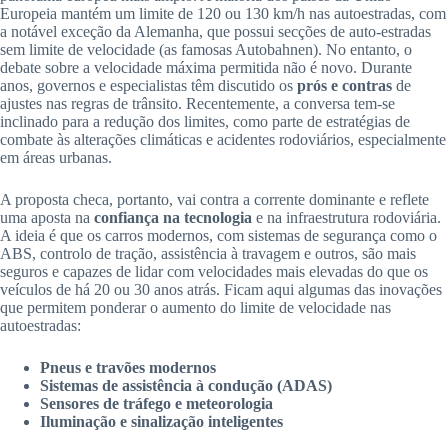
Europeia mantém um limite de 120 ou 130 km/h nas autoestradas, com
a notável exceção da Alemanha, que possui secções de auto-estradas
sem limite de velocidade (as famosas Autobahnen). No entanto, o
debate sobre a velocidade máxima permitida não é novo. Durante
anos, governos e especialistas têm discutido os
prós e contras
de
ajustes nas regras de trânsito. Recentemente, a conversa tem-se
inclinado para a redução dos limites, como parte de estratégias de
combate às alterações climáticas e acidentes rodoviários, especialmente
em áreas urbanas.
A proposta checa, portanto, vai contra a corrente dominante e reflete
uma aposta na
confiança na tecnologia
e na infraestrutura rodoviária.
A ideia é que os carros modernos, com sistemas de segurança como o
ABS, controlo de tração, assistência à travagem e outros, são mais
seguros e capazes de lidar com velocidades mais elevadas do que os
veículos de há 20 ou 30 anos atrás. Ficam aqui algumas das inovações
que permitem ponderar o aumento do limite de velocidade nas
autoestradas:
Pneus e travões modernos
Sistemas de assistência à condução (ADAS)
Sensores de tráfego e meteorologia
Iluminação e sinalização inteligentes