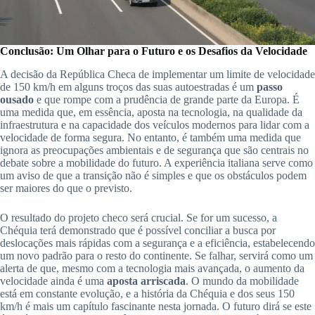
Conclusão: Um Olhar para o Futuro e os Desafios da Velocidade
A decisão da República Checa de implementar um limite de velocidade
de 150 km/h em alguns troços das suas autoestradas é um
passo
ousado
e que rompe com a prudência de grande parte da Europa. É
uma medida que, em essência, aposta na tecnologia, na qualidade da
infraestrutura e na capacidade dos veículos modernos para lidar com a
velocidade de forma segura. No entanto, é também uma medida que
ignora as preocupações ambientais e de segurança que são centrais no
debate sobre a mobilidade do futuro. A experiência italiana serve como
um aviso de que a transição não é simples e que os obstáculos podem
ser maiores do que o previsto.
O resultado do projeto checo será crucial. Se for um sucesso, a
Chéquia terá demonstrado que é possível conciliar a busca por
deslocações mais rápidas com a segurança e a eficiência, estabelecendo
um novo padrão para o resto do continente. Se falhar, servirá como um
alerta de que, mesmo com a tecnologia mais avançada, o aumento da
velocidade ainda é uma
aposta arriscada
. O mundo da mobilidade
está em constante evolução, e a história da Chéquia e dos seus 150
km/h é mais um capítulo fascinante nesta jornada. O futuro dirá se este