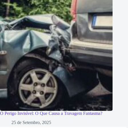
O Perigo Invisível: O Que Causa a Travagem Fantasma?
25 de Setembro, 2025