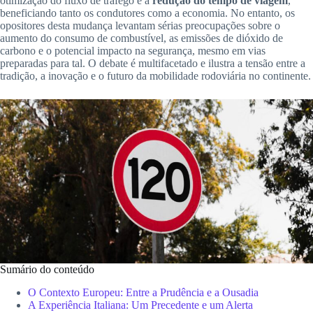
otimização do fluxo de tráfego e a
redução do tempo de viagem
,
beneficiando tanto os condutores como a economia. No entanto, os
opositores desta mudança levantam sérias preocupações sobre o
aumento do consumo de combustível, as emissões de dióxido de
carbono e o potencial impacto na segurança, mesmo em vias
preparadas para tal. O debate é multifacetado e ilustra a tensão entre a
tradição, a inovação e o futuro da mobilidade rodoviária no continente.
Sumário do conteúdo
O Contexto Europeu: Entre a Prudência e a Ousadia
A Experiência Italiana: Um Precedente e um Alerta