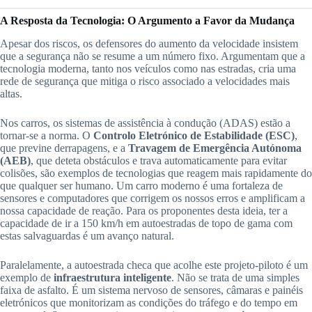
A Resposta da Tecnologia: O Argumento a Favor da Mudança
Apesar dos riscos, os defensores do aumento da velocidade insistem
que a segurança não se resume a um número fixo. Argumentam que a
tecnologia moderna, tanto nos veículos como nas estradas, cria uma
rede de segurança que mitiga o risco associado a velocidades mais
altas.
Nos carros, os sistemas de assistência à condução (ADAS) estão a
tornar-se a norma. O
Controlo Eletrónico de Estabilidade (ESC)
,
que previne derrapagens, e a
Travagem de Emergência Autónoma
(AEB)
, que deteta obstáculos e trava automaticamente para evitar
colisões, são exemplos de tecnologias que reagem mais rapidamente do
que qualquer ser humano. Um carro moderno é uma fortaleza de
sensores e computadores que corrigem os nossos erros e amplificam a
nossa capacidade de reação. Para os proponentes desta ideia, ter a
capacidade de ir a 150 km/h em autoestradas de topo de gama com
estas salvaguardas é um avanço natural.
Paralelamente, a autoestrada checa que acolhe este projeto-piloto é um
exemplo de
infraestrutura inteligente
. Não se trata de uma simples
faixa de asfalto. É um sistema nervoso de sensores, câmaras e painéis
eletrónicos que monitorizam as condições do tráfego e do tempo em