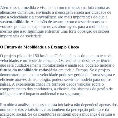
Além disso, a medida é vista como um retrocesso na luta contra as
alterações climáticas, enviando a mensagem errada aos cidadãos de
que a velocidade e a conveniência são mais importantes do que a
sustentabilidade
. A decisão de avançar com o teste demonstra a
vontade política de explorar novas abordagens para a mobilidade,
mesmo que isso signifique enfrentar uma forte oposição de setores
importantes da sociedade.
O Futuro da Mobilidade e o Exemplo Checo
O projeto-piloto de 150 km/h na Chéquia é mais do que um teste de
velocidade; é um teste de conceito. Os resultados desta experiência,
que será cuidadosamente monitorizada e analisada, poderão moldar o
futuro da mobilidade rodoviária
em toda a Europa. Se o projeto
demonstrar que a maior velocidade pode ser gerida de forma segura e
eficiente através da tecnologia, poderá servir de modelo para outros
países. A experiência checa irá fornecer dados valiosos sobre o
comportamento dos condutores, a eficácia dos sistemas de gestão de
tráfego e o real impacto ambiental e na segurança.
Em última análise, o sucesso desta iniciativa não dependerá apenas dos
números e das estatísticas, mas também da percepção pública e da
aceitação social. Se os condutores sentirem que a mudança é segura e