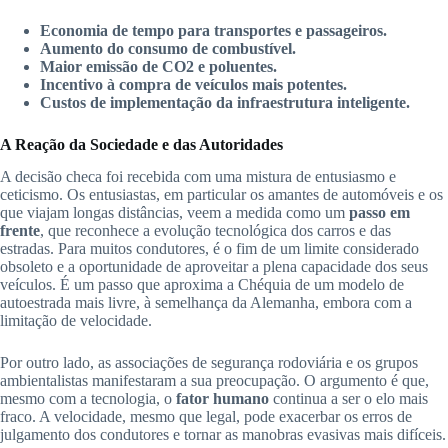
Economia de tempo para transportes e passageiros.
Aumento do consumo de combustível.
Maior emissão de CO2 e poluentes.
Incentivo à compra de veículos mais potentes.
Custos de implementação da infraestrutura inteligente.
A Reação da Sociedade e das Autoridades
A decisão checa foi recebida com uma mistura de entusiasmo e
ceticismo. Os entusiastas, em particular os amantes de automóveis e os
que viajam longas distâncias, veem a medida como um
passo em
frente
, que reconhece a evolução tecnológica dos carros e das
estradas. Para muitos condutores, é o fim de um limite considerado
obsoleto e a oportunidade de aproveitar a plena capacidade dos seus
veículos. É um passo que aproxima a Chéquia de um modelo de
autoestrada mais livre, à semelhança da Alemanha, embora com a
limitação de velocidade.
Por outro lado, as associações de segurança rodoviária e os grupos
ambientalistas manifestaram a sua preocupação. O argumento é que,
mesmo com a tecnologia, o
fator humano
continua a ser o elo mais
fraco. A velocidade, mesmo que legal, pode exacerbar os erros de
julgamento dos condutores e tornar as manobras evasivas mais difíceis.