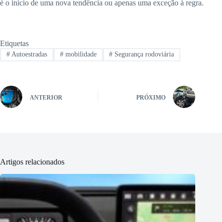
é o início de uma nova tendência ou apenas uma exceção à regra.
Etiquetas
#
Autoestradas
#
mobilidade
#
Segurança rodoviária
ANTERIOR
PRÓXIMO
Artigos relacionados