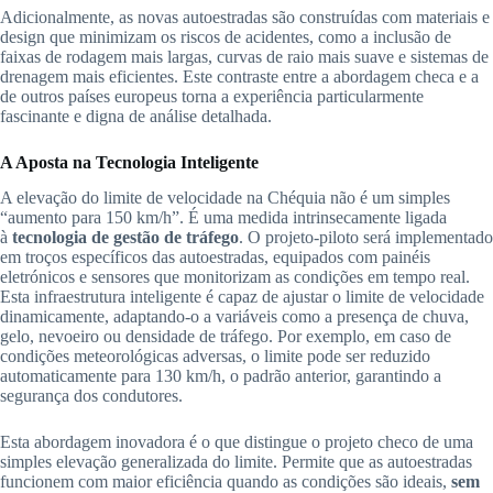
Adicionalmente, as novas autoestradas são construídas com materiais e
design que minimizam os riscos de acidentes, como a inclusão de
faixas de rodagem mais largas, curvas de raio mais suave e sistemas de
drenagem mais eficientes. Este contraste entre a abordagem checa e a
de outros países europeus torna a experiência particularmente
fascinante e digna de análise detalhada.
A Aposta na Tecnologia Inteligente
A elevação do limite de velocidade na Chéquia não é um simples
“aumento para 150 km/h”. É uma medida intrinsecamente ligada
à
tecnologia de gestão de tráfego
. O projeto-piloto será implementado
em troços específicos das autoestradas, equipados com painéis
eletrónicos e sensores que monitorizam as condições em tempo real.
Esta infraestrutura inteligente é capaz de ajustar o limite de velocidade
dinamicamente, adaptando-o a variáveis como a presença de chuva,
gelo, nevoeiro ou densidade de tráfego. Por exemplo, em caso de
condições meteorológicas adversas, o limite pode ser reduzido
automaticamente para 130 km/h, o padrão anterior, garantindo a
segurança dos condutores.
Esta abordagem inovadora é o que distingue o projeto checo de uma
simples elevação generalizada do limite. Permite que as autoestradas
funcionem com maior eficiência quando as condições são ideais,
sem