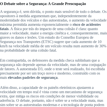
O Debate sobre a Segurança: A Grande Preocupação
A segurança é, sem dúvida, o ponto mais sensível de todo o debate. Os
opositores à medida argumentam que, independentemente da
modernidade dos veículos e das autoestradas, o aumento da velocidade
máxima permitida aumenta exponencialmente o
risco de acidentes
fatais
. A física por trás do impacto de uma colisão é clara: quanto
maior a velocidade, maior a energia cinética e, consequentemente, mais
graves os danos e lesões. Um estudo do Conselho Europeu de
Segurança nos Transportes (ETSC) sugere que cada aumento de 10
km/h na velocidade média de um veículo resulta num aumento de 30%
na probabilidade de uma colisão fatal.
Em contrapartida, os defensores da medida checa sublinham que a
segurança não depende apenas da velocidade, mas de uma conjugação
de fatores. A autoestrada D3, onde o teste será realizado, foi escolhida
precisamente por ser um troço novo e moderno, construído com os
mais
elevados padrões de segurança
.
Além disso, a capacidade de os painéis eletrónicos ajustarem a
velocidade em tempo real é vista como um mecanismo de segurança
extra, que mitiga os riscos em condições de menor visibilidade ou
aderência. O debate, portanto, não é sobre se a velocidade mata, mas
sim sobre se as autoestradas modernas e a tecnologia de ponta podem