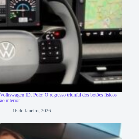
Volkswagen ID. Polo: O regresso triunfal dos botões físicos
ao interior
16 de Janeiro, 2026