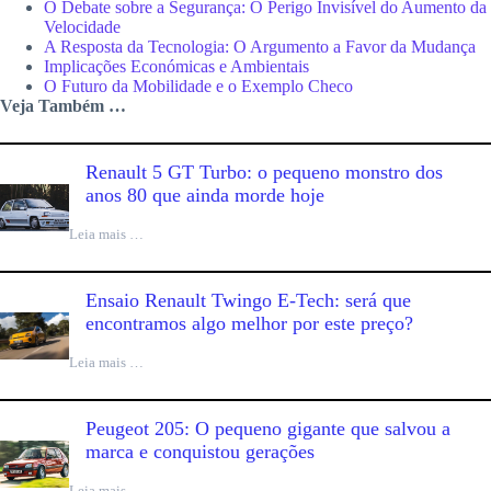
O Debate sobre a Segurança: O Perigo Invisível do Aumento da
Velocidade
A Resposta da Tecnologia: O Argumento a Favor da Mudança
Implicações Económicas e Ambientais
O Futuro da Mobilidade e o Exemplo Checo
Veja Também …
Renault 5 GT Turbo: o pequeno monstro dos
anos 80 que ainda morde hoje
Leia mais …
Ensaio Renault Twingo E-Tech: será que
encontramos algo melhor por este preço?
Leia mais …
Peugeot 205: O pequeno gigante que salvou a
marca e conquistou gerações
Leia mais …