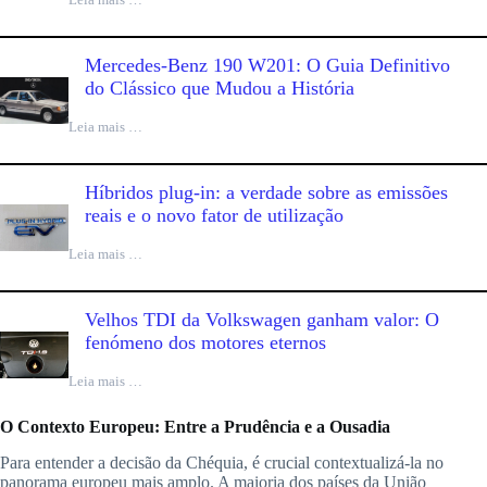
Mercedes-Benz 190 W201: O Guia Definitivo
do Clássico que Mudou a História
Leia mais …
Híbridos plug-in: a verdade sobre as emissões
reais e o novo fator de utilização
Leia mais …
Velhos TDI da Volkswagen ganham valor: O
fenómeno dos motores eternos
Leia mais …
O Contexto Europeu: Entre a Prudência e a Ousadia
Para entender a decisão da Chéquia, é crucial contextualizá-la no
panorama europeu mais amplo. A maioria dos países da União